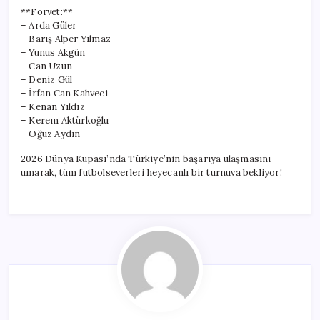
**Forvet:**
– Arda Güler
– Barış Alper Yılmaz
– Yunus Akgün
– Can Uzun
– Deniz Gül
– İrfan Can Kahveci
– Kenan Yıldız
– Kerem Aktürkoğlu
– Oğuz Aydın
2026 Dünya Kupası’nda Türkiye’nin başarıya ulaşmasını
umarak, tüm futbolseverleri heyecanlı bir turnuva bekliyor!