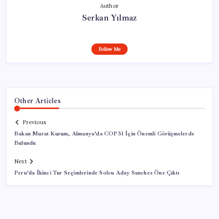
Author
Serkan Yılmaz
Follow Me
Other Articles
Previous
Bakan Murat Kurum, Almanya’da COP31 İçin Önemli Görüşmelerde
Bulundu
Next
Peru’da İkinci Tur Seçimlerinde Solcu Aday Sanchez Öne Çıktı