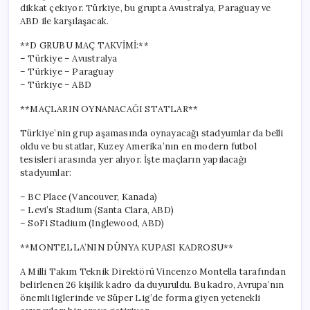
dikkat çekiyor. Türkiye, bu grupta Avustralya, Paraguay ve
ABD ile karşılaşacak.
**D GRUBU MAÇ TAKVİMİ:**
– Türkiye – Avustralya
– Türkiye – Paraguay
– Türkiye – ABD
**MAÇLARIN OYNANACAĞI STATLAR**
Türkiye’nin grup aşamasında oynayacağı stadyumlar da belli
oldu ve bu statlar, Kuzey Amerika’nın en modern futbol
tesisleri arasında yer alıyor. İşte maçların yapılacağı
stadyumlar:
– BC Place (Vancouver, Kanada)
– Levi’s Stadium (Santa Clara, ABD)
– SoFi Stadium (Inglewood, ABD)
**MONTELLA’NIN DÜNYA KUPASI KADROSU**
A Milli Takım Teknik Direktörü Vincenzo Montella tarafından
belirlenen 26 kişilik kadro da duyuruldu. Bu kadro, Avrupa’nın
önemli liglerinde ve Süper Lig’de forma giyen yetenekli