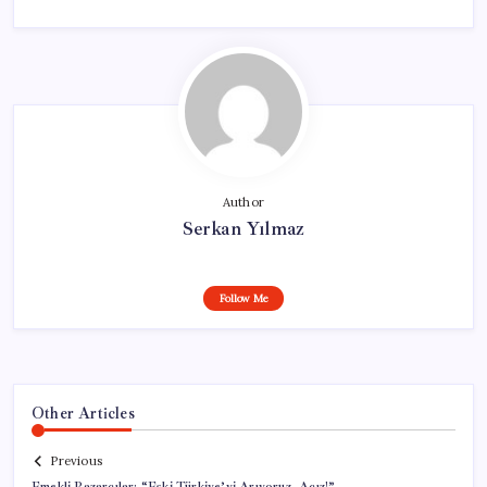
Author
Serkan Yılmaz
Follow Me
Other Articles
Previous
Emekli Pazarcılar: “Eski Türkiye’yi Arıyoruz, Açız!”