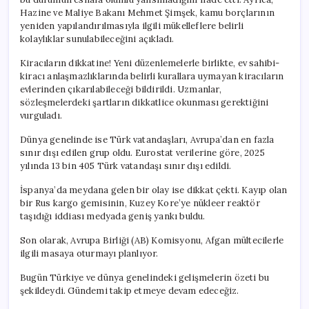
Hazine ve Maliye Bakanı Mehmet Şimşek, kamu borçlarının
yeniden yapılandırılmasıyla ilgili mükelleflere belirli
kolaylıklar sunulabileceğini açıkladı.
Kiracıların dikkatine! Yeni düzenlemelerle birlikte, ev sahibi-
kiracı anlaşmazlıklarında belirli kurallara uymayan kiracıların
evlerinden çıkarılabileceği bildirildi. Uzmanlar,
sözleşmelerdeki şartların dikkatlice okunması gerektiğini
vurguladı.
Dünya genelinde ise Türk vatandaşları, Avrupa’dan en fazla
sınır dışı edilen grup oldu. Eurostat verilerine göre, 2025
yılında 13 bin 405 Türk vatandaşı sınır dışı edildi.
İspanya’da meydana gelen bir olay ise dikkat çekti. Kayıp olan
bir Rus kargo gemisinin, Kuzey Kore’ye nükleer reaktör
taşıdığı iddiası medyada geniş yankı buldu.
Son olarak, Avrupa Birliği (AB) Komisyonu, Afgan mültecilerle
ilgili masaya oturmayı planlıyor.
Bugün Türkiye ve dünya genelindeki gelişmelerin özeti bu
şekildeydi. Gündemi takip etmeye devam edeceğiz.