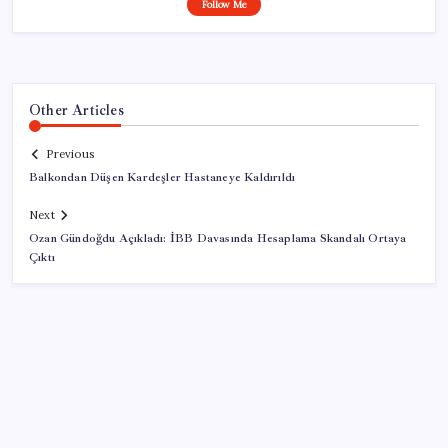
Follow Me
Other Articles
Previous
Balkondan Düşen Kardeşler Hastaneye Kaldırıldı
Next
Ozan Gündoğdu Açıkladı: İBB Davasında Hesaplama Skandalı Ortaya
Çıktı