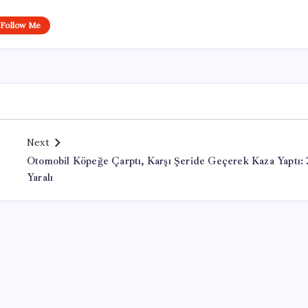
Follow Me
Next
Otomobil Köpeğe Çarptı, Karşı Şeride Geçerek Kaza Yaptı: 
Yaralı