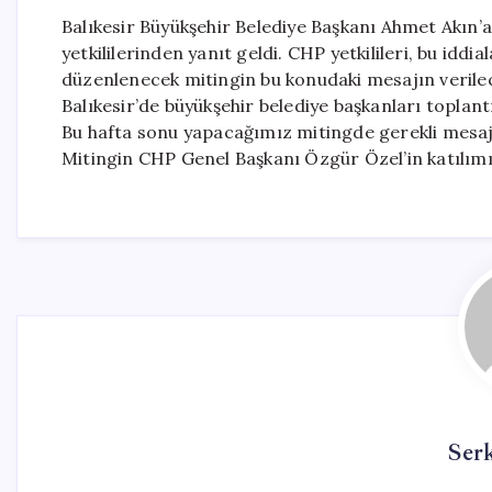
Balıkesir Büyükşehir Belediye Başkanı Ahmet Akın’a
yetkililerinden yanıt geldi. CHP yetkilileri, bu iddi
düzenlenecek mitingin bu konudaki mesajın verileceğ
Balıkesir’de büyükşehir belediye başkanları toplant
Bu hafta sonu yapacağımız mitingde gerekli mesaj a
Mitingin CHP Genel Başkanı Özgür Özel’in katılımıyl
Ser