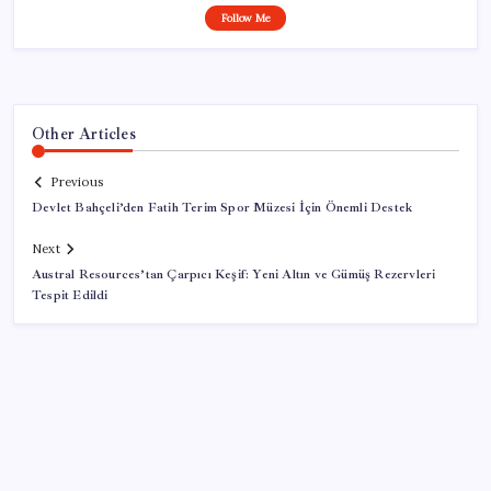
Follow Me
Other Articles
Previous
Devlet Bahçeli’den Fatih Terim Spor Müzesi İçin Önemli Destek
Next
Austral Resources’tan Çarpıcı Keşif: Yeni Altın ve Gümüş Rezervleri
Tespit Edildi