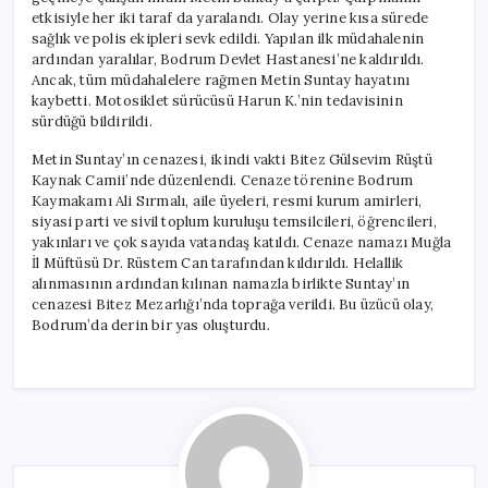
etkisiyle her iki taraf da yaralandı. Olay yerine kısa sürede
sağlık ve polis ekipleri sevk edildi. Yapılan ilk müdahalenin
ardından yaralılar, Bodrum Devlet Hastanesi’ne kaldırıldı.
Ancak, tüm müdahalelere rağmen Metin Suntay hayatını
kaybetti. Motosiklet sürücüsü Harun K.’nin tedavisinin
sürdüğü bildirildi.
Metin Suntay’ın cenazesi, ikindi vakti Bitez Gülsevim Rüştü
Kaynak Camii’nde düzenlendi. Cenaze törenine Bodrum
Kaymakamı Ali Sırmalı, aile üyeleri, resmi kurum amirleri,
siyasi parti ve sivil toplum kuruluşu temsilcileri, öğrencileri,
yakınları ve çok sayıda vatandaş katıldı. Cenaze namazı Muğla
İl Müftüsü Dr. Rüstem Can tarafından kıldırıldı. Helallik
alınmasının ardından kılınan namazla birlikte Suntay’ın
cenazesi Bitez Mezarlığı’nda toprağa verildi. Bu üzücü olay,
Bodrum’da derin bir yas oluşturdu.