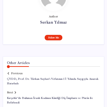
Author
Serkan Yılmaz
Follow Me
Other Articles
Previous
ÇYDD, Prof. Dr. Türkan Saylan’ı Vefatının 17. Yılında Saygıyla Anarak
Hatırladı
Next
Kırşehir’de Bulunan İranlı Kadının Kimliği Diş İmplantı ve Platin ile
Belirlendi