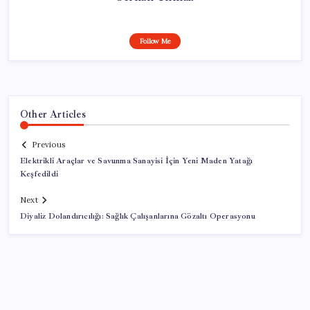
Follow Me
Other Articles
Previous
Elektrikli Araçlar ve Savunma Sanayisi İçin Yeni Maden Yatağı
Keşfedildi
Next
Diyaliz Dolandırıcılığı: Sağlık Çalışanlarına Gözaltı Operasyonu