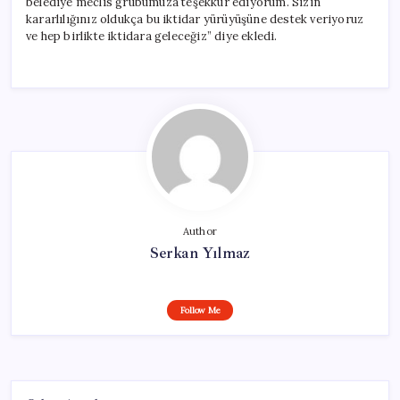
belediye meclis grubumuza teşekkür ediyorum. Sizin
kararlılığınız oldukça bu iktidar yürüyüşüne destek veriyoruz
ve hep birlikte iktidara geleceğiz” diye ekledi.
Author
Serkan Yılmaz
Follow Me