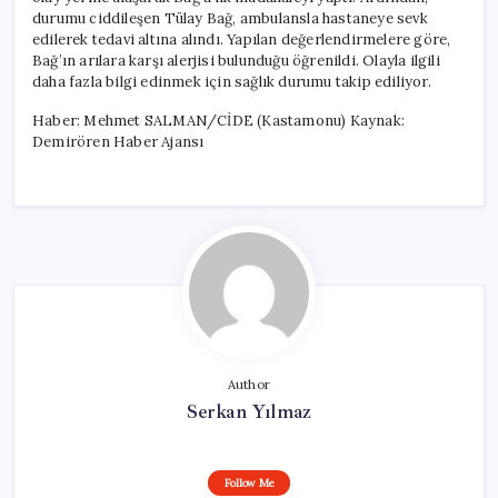
durumu ciddileşen Tülay Bağ, ambulansla hastaneye sevk
edilerek tedavi altına alındı. Yapılan değerlendirmelere göre,
Bağ’ın arılara karşı alerjisi bulunduğu öğrenildi. Olayla ilgili
daha fazla bilgi edinmek için sağlık durumu takip ediliyor.
Haber: Mehmet SALMAN/CİDE (Kastamonu) Kaynak:
Demirören Haber Ajansı
Author
Serkan Yılmaz
Follow Me