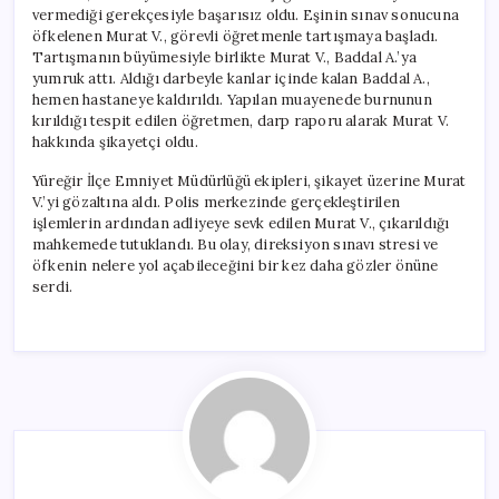
vermediği gerekçesiyle başarısız oldu. Eşinin sınav sonucuna
öfkelenen Murat V., görevli öğretmenle tartışmaya başladı.
Tartışmanın büyümesiyle birlikte Murat V., Baddal A.’ya
yumruk attı. Aldığı darbeyle kanlar içinde kalan Baddal A.,
hemen hastaneye kaldırıldı. Yapılan muayenede burnunun
kırıldığı tespit edilen öğretmen, darp raporu alarak Murat V.
hakkında şikayetçi oldu.
Yüreğir İlçe Emniyet Müdürlüğü ekipleri, şikayet üzerine Murat
V.’yi gözaltına aldı. Polis merkezinde gerçekleştirilen
işlemlerin ardından adliyeye sevk edilen Murat V., çıkarıldığı
mahkemede tutuklandı. Bu olay, direksiyon sınavı stresi ve
öfkenin nelere yol açabileceğini bir kez daha gözler önüne
serdi.