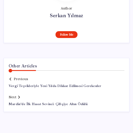
Author
Serkan Yılmaz
Follow Me
Other Articles
Previous
Vergi Teşvikleriyle Yeni Yılda Dikkat Edilmesi Gerekenler
Next
Mardin’de İlk Hasat Sevinci: Çiftçiye Altın Ödülü