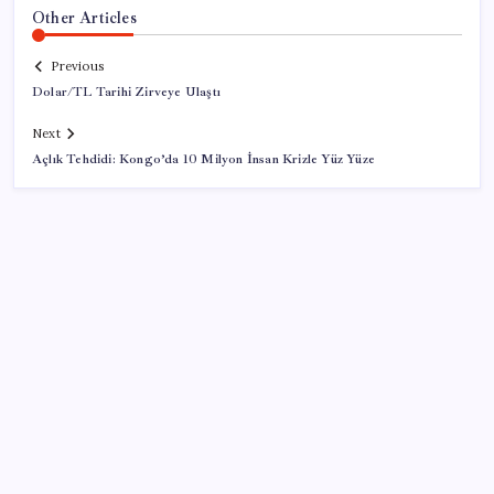
Other Articles
Previous
Dolar/TL Tarihi Zirveye Ulaştı
Next
Açlık Tehdidi: Kongo’da 10 Milyon İnsan Krizle Yüz Yüze
SON YAZILAR
Google Pixel Watch 5 Sızdırıldı: İşte Detaylar
Citi, üçüncü çeyrek petrol tahminini yükseltti