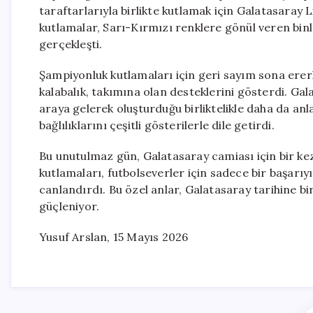
taraftarlarıyla birlikte kutlamak için Galatasaray L
kutlamalar, Sarı-Kırmızı renklere gönül veren bi
gerçekleşti.
Şampiyonluk kutlamaları için geri sayım sona ere
kalabalık, takımına olan desteklerini gösterdi. Gal
araya gelerek oluşturduğu birliktelikle daha da anl
bağlılıklarını çeşitli gösterilerle dile getirdi.
Bu unutulmaz gün, Galatasaray camiası için bir kez
kutlamaları, futbolseverler için sadece bir başarı
canlandırdı. Bu özel anlar, Galatasaray tarihine b
güçleniyor.
Yusuf Arslan, 15 Mayıs 2026