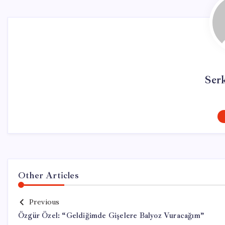
Ser
Other Articles
Previous
Özgür Özel: “Geldiğimde Gişelere Balyoz Vuracağım”