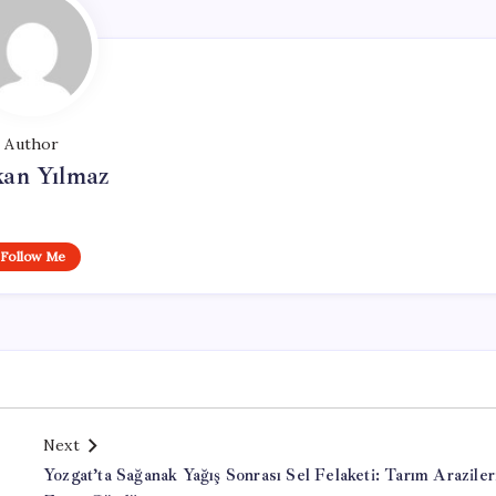
Author
kan Yılmaz
Follow Me
Next
Yozgat’ta Sağanak Yağış Sonrası Sel Felaketi: Tarım Araziler