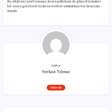
Bu etkileyici performans, hem tarihi hem de güncel temaları
bir araya getirerek tiyatroseverlere unutulmaz bir deneyim
sundu.
Author
Serkan Yılmaz
Follow Me