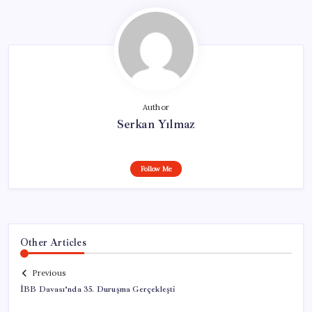
Author
Serkan Yılmaz
Follow Me
Other Articles
Previous
İBB Davası’nda 35. Duruşma Gerçekleşti