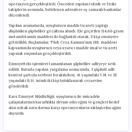
operasyon gerçekleştirdi. Önceden yapılan teknik ve fiziki
takiplerin sonunda, belirlenen adreslere eş zamanlı baskınlar
düzenlendi.
Yapılan aramalarda, uyuşturucu madde ticareti yaptığı
düşünülen şüpheliler gözaltına alındı. Ele geçirilen 114,66 gram
metamfetamin maddesi ile bağlantılı olarak, 5 kişi emniyete
götürüldü. Suçlamalar, Türk Ceza Kanunu’nun 188. maddesi
kapsamında uyuşturucu veya uyarıcı madde imal ve ticareti
yapmak suçundan gerçekleştirildi.
Emniyetteki işlemleri tamamlanan şüpheliler adliyeye sevk
edildi. Burada yapılan yargılama sonucunda, 3 şüpheli adli
kontrol şartıyla serbest bırakılırken, 41 yaşındaki V.N. ve 35
yaşındaki B.H. isimli iki kişi tutuklanarak cezaevine
gönderildi.
Kars Emniyet Müdürlüğü, uyuşturucu ile mücadele
çalışmalarının kararlılıkla devam edeceğini ve gençleri hedef
alan sokak satıcılarına karşı operasyonların sıklaştırılacağını
duyurdu.