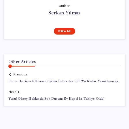
Author
Serkan Yılmaz
Follow Me
Other Articles
Previous
Forza Horizon 6 Korsan Sürüm İndirenler 9999’a Kadar Yasaklanacak
Next
Yusuf Güney Hakkında Son Durum: Ev Hapsi ile Tahliye Oldu!