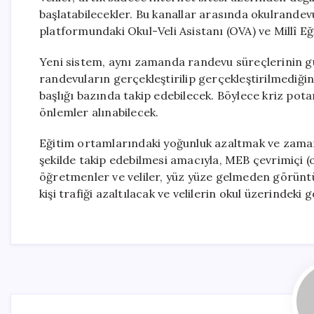
başlatabilecekler. Bu kanallar arasında okulrandevu
platformundaki Okul-Veli Asistanı (OVA) ve Millî Eğ
Yeni sistem, aynı zamanda randevu süreçlerinin gü
randevuların gerçekleştirilip gerçekleştirilmediğin
başlığı bazında takip edebilecek. Böylece kriz pota
önlemler alınabilecek.
Eğitim ortamlarındaki yoğunluk azaltmak ve zamanı 
şekilde takip edebilmesi amacıyla, MEB çevrimiçi (
öğretmenler ve veliler, yüz yüze gelmeden görünt
kişi trafiği azaltılacak ve velilerin okul üzerindeki