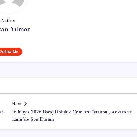
Author
kan Yılmaz
Follow Me
Next
ar
16 Mayıs 2026 Baraj Doluluk Oranları: İstanbul, Ankara ve
İzmir’de Son Durum