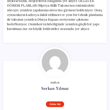
istikrarsızlık, eleştirilerin odağında yer alıyor. GELECEK
DÖNEM PLANLARI Nijerya Milli Takımı’nın önümüzdeki
süreçte yeniden yapılanma sürecine girmesi bekleniyor. Genç
oyuncuların kadroya dahil edilmesi ve yeni bir teknik planlama
ile takımın yeniden Dünya Kupası seviyesine çıkması
hedefleniyor. Osimhen’in liderliğinde yeniden güçlü bir yapı
kurulması ise en büyük beklentiler arasında yer alıyor.
Author
Serkan Yılmaz
Follow Me