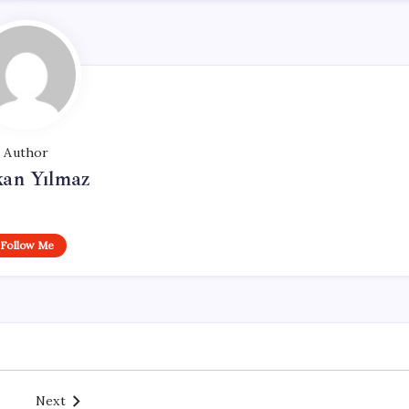
Author
kan Yılmaz
Follow Me
Next