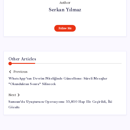
Author
Serkan Yılmaz
Follow Me
Other Articles
Previous
WhatsApp’tan Devrim Niteliğinde Güncelleme: Süreli Mesajlar
“Okunduktan Sonra” Silinecek
Next
Samsun’da Uyuşturucu Operasyonu: 33,850 Hap Ele Geçirildi, İki
Gözaltı