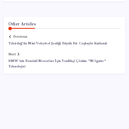
Other Articles
Previous
Tekirdağ’da Mini Voleybol Şenliği Büyük Bir Coşkuyla Kutlandı
Next
BMW’nin Benzinli Motorları İçin Yenilikçi Çözüm: “M Ignite”
Teknolojisi