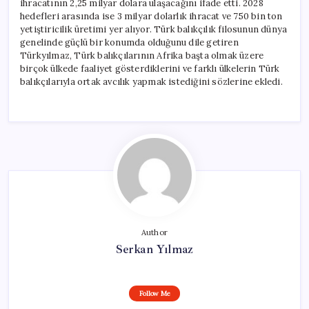
ihracatının 2,25 milyar dolara ulaşacağını ifade etti. 2028
hedefleri arasında ise 3 milyar dolarlık ihracat ve 750 bin ton
yetiştiricilik üretimi yer alıyor. Türk balıkçılık filosunun dünya
genelinde güçlü bir konumda olduğunu dile getiren
Türkyılmaz, Türk balıkçılarının Afrika başta olmak üzere
birçok ülkede faaliyet gösterdiklerini ve farklı ülkelerin Türk
balıkçılarıyla ortak avcılık yapmak istediğini sözlerine ekledi.
Author
Serkan Yılmaz
Follow Me