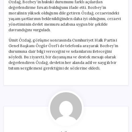
Özdağ, Bozbey’in hukuki durumunu farklı açılardan
değerlendirme fırsatı bulduğunu ifade etti. Bozbey’in
moralinin yüksek olduğunu dile getiren Özdağ, cezaevindeki
yaşam şartlarının beklenildiğinden daha iyi olduğunu, cezaevi
yönetiminin devlet memuru adabına uygun bir şekilde
davrandığını vurguladı.
Ümit Özdağ, görüşme sonrasında Cumhuriyet Halk Partisi
Genel Başkanı Özgür Özel’i de telefonla arayarak Bozbey’in
durumuna dair bilgi vereceğini ve selamlarını ileteceğini
söyledi. Bu ziyareti, bir dayanışma ve destek mesajı olarak
değerlendiren Özdağ, devletin her alanda adil ve saygılı bir
tutum sergilemesi gerektiğini de sözlerine ekledi.