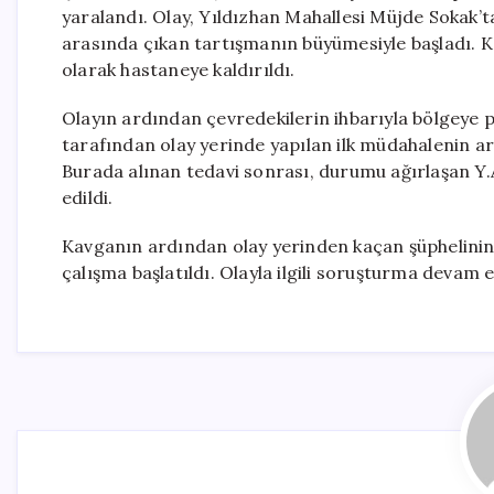
yaralandı. Olay, Yıldızhan Mahallesi Müjde Sokak’tak
arasında çıkan tartışmanın büyümesiyle başladı. Ka
olarak hastaneye kaldırıldı.
Olayın ardından çevredekilerin ihbarıyla bölgeye poli
tarafından olay yerinde yapılan ilk müdahalenin a
Burada alınan tedavi sonrası, durumu ağırlaşan Y.
edildi.
Kavganın ardından olay yerinden kaçan şüphelinin y
çalışma başlatıldı. Olayla ilgili soruşturma devam e