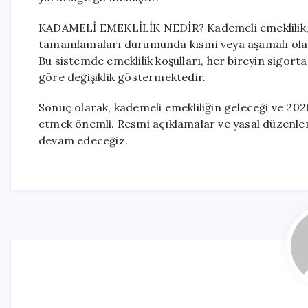
KADAMELİ EMEKLİLİK NEDİR? Kademeli emeklilik, sigo
tamamlamaları durumunda kısmi veya aşamalı olarak
Bu sistemde emeklilik koşulları, her bireyin sigorta
göre değişiklik göstermektedir.
Sonuç olarak, kademeli emekliliğin geleceği ve 2026
etmek önemli. Resmi açıklamalar ve yasal düzenleme
devam edeceğiz.