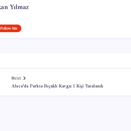
kan Yılmaz
Follow Me
Next
Alaca’da Parkta Bıçaklı Kavga: 1 Kişi Yaralandı