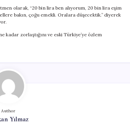
men olarak, “20 bin lira ben alıyorum, 20 bin lira eşim
tellere bakın, çoğu emekli. Oralara düşecektik.” diyerek
or.
e kadar zorlaştığını ve eski Türkiye’ye özlem
Author
kan Yılmaz