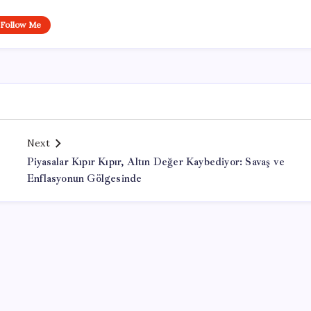
Follow Me
Next
Piyasalar Kıpır Kıpır, Altın Değer Kaybediyor: Savaş ve
Enflasyonun Gölgesinde