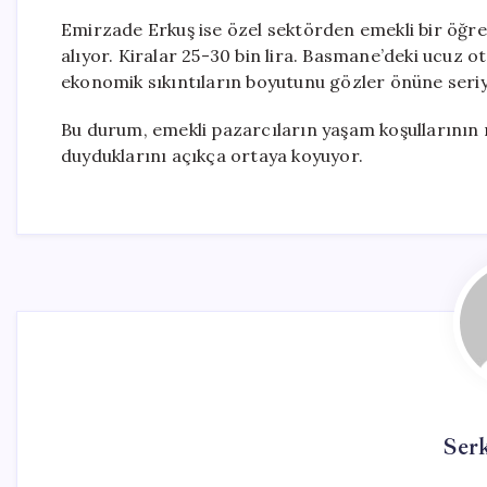
Emirzade Erkuş ise özel sektörden emekli bir öğret
alıyor. Kiralar 25-30 bin lira. Basmane’deki ucuz o
ekonomik sıkıntıların boyutunu gözler önüne seriy
Bu durum, emekli pazarcıların yaşam koşullarının n
duyduklarını açıkça ortaya koyuyor.
Ser