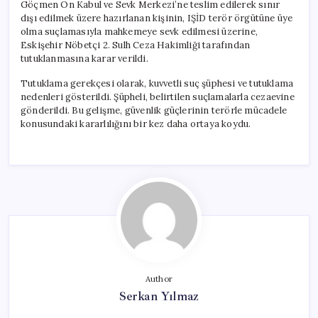
Göçmen Ön Kabul ve Sevk Merkezi’ne teslim edilerek sınır
dışı edilmek üzere hazırlanan kişinin, IŞİD terör örgütüne üye
olma suçlamasıyla mahkemeye sevk edilmesi üzerine,
Eskişehir Nöbetçi 2. Sulh Ceza Hakimliği tarafından
tutuklanmasına karar verildi.
Tutuklama gerekçesi olarak, kuvvetli suç şüphesi ve tutuklama
nedenleri gösterildi. Şüpheli, belirtilen suçlamalarla cezaevine
gönderildi. Bu gelişme, güvenlik güçlerinin terörle mücadele
konusundaki kararlılığını bir kez daha ortaya koydu.
Author
Serkan Yılmaz