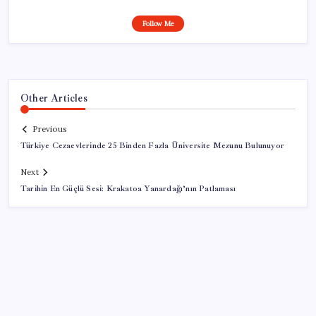
Follow Me
Other Articles
Previous
Türkiye Cezaevlerinde 25 Binden Fazla Üniversite Mezunu Bulunuyor
Next
Tarihin En Güçlü Sesi: Krakatoa Yanardağı’nın Patlaması