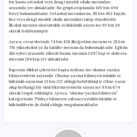
bir kısmı ortaokul veya dengi meslek okulu mezunları
arasında yer almaktadır. Bu grupta toplamda 100 bin 494
birey bulunmaktadır. Ortaokul mezunlarını, 95 bin 462 kişiyle
lise veya dengi meslek okulu mezunları takip etmektedir.
İlkokul mezunu olan tutuklu ve hükümlü sayısı ise 93 bin 30
olarak belirlenmiştir.
Ayrıca, cezaevlerinde 74 bin 828 ilköğretim mezunu ve 25 bin
791 yüksekokul ya da fakülte mezunu da bulunmaktadır. Eğitim
düzeyleri arasında yüksek lisans mezunu 1.897 kişi ve doktora
mezunu 284 kişi yer almaktadır.
Raporun dikkat çeken bir başka noktası ise okuma-yazma
bilmeyenlerin sayısıdır. Okuma-yazma bilmeyen tutuklu ve
hükümlü sayısının 13 bin 232 olduğu belirtilmiştir. Okur-yazar
olup herhangi bir okul bitirmeyenlerin sayısı ise 9 bin 674
olarak tespit edilmiştir. Ayrıca, “okuma-yazma bilmeyen”
kategorisine Türkçe bilmeyen yabancı uyruklu tutuklu ve
hükümlülerin de dahil olduğu vurgulanmaktadır.