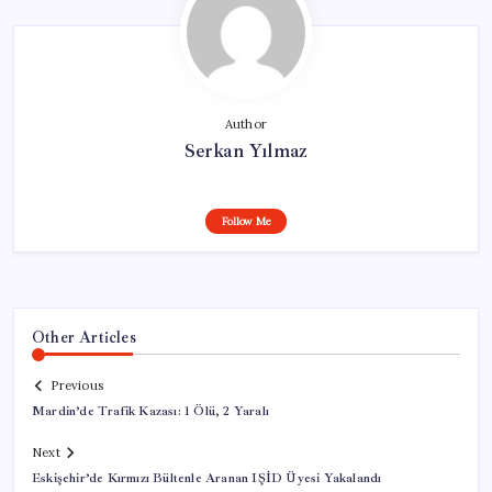
Author
Serkan Yılmaz
Follow Me
Other Articles
Previous
Mardin’de Trafik Kazası: 1 Ölü, 2 Yaralı
Next
Eskişehir’de Kırmızı Bültenle Aranan IŞİD Üyesi Yakalandı