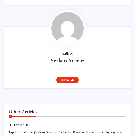
Author
Serkan Yılmaz
Follow Me
Other Articles
Previous
İngiltere’de Başbakan Starmer’a İstifa Baskısı: Kabinedeki Ayrışmalar