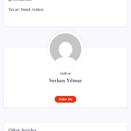
Yazar: Yusuf Arslan
Author
Serkan Yılmaz
Follow Me
Other Articles