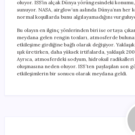
oluyor. ISS’in alçak Dünya yörüngesindeki konumu,
sunuyor. NASA, airglow’un aslında Dünya’nın her k
normal koşullarda bunu algılayamadığını vurguluy
Bu olayın en ilginç yönlerinden biri ise ortaya çıka
meydana gelen rengin tonları, atmosferde bulunan
etkileşime girdiğine bağlı olarak değişiyor. Yaklaşı
ışık üretirken, daha yüksek irtifalarda, yaklaşık 20
Ayrıca, atmosferdeki sodyum, hidroksil radikalleri
oluşmasına neden oluyor. ISS’ten paylaşılan son 
etkileşimlerin bir sonucu olarak meydana geldi.