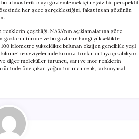
 bu atmosferik olayı gözlemlemek için eşsiz bir perspektif
öşesinde her gece gerçekleştiğini, fakat insan gözünün
or.
n renklerin çeşitliliği. NASA’nın açıklamalarına göre
 gazların türüne ve bu gazların hangi yükseklikte
k 100 kilometre yükseklikte bulunan oksijen genellikle yeşil
0 kilometre seviyelerinde kırmızı tonlar ortaya çıkabiliyor.
 ve diğer moleküller turuncu, sarı ve mor renklerin
görüntüde öne çıkan yoğun turuncu renk, bu kimyasal