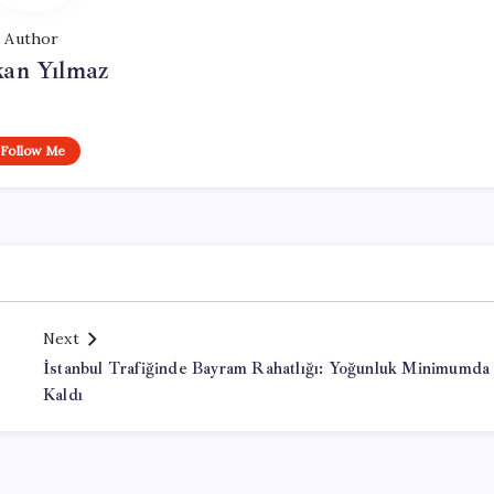
Author
kan Yılmaz
Follow Me
Next
İstanbul Trafiğinde Bayram Rahatlığı: Yoğunluk Minimumda
Kaldı