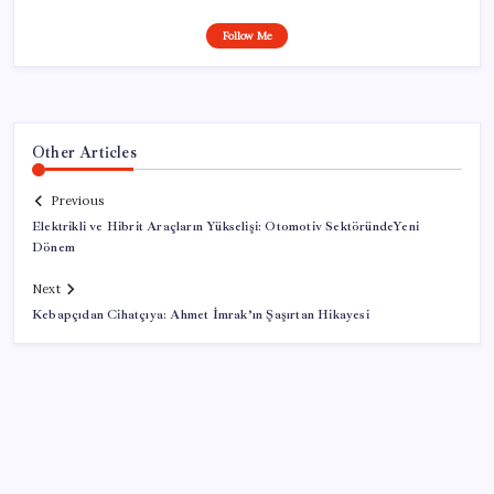
Follow Me
Other Articles
Previous
Elektrikli ve Hibrit Araçların Yükselişi: Otomotiv SektöründeYeni
Dönem
Next
Kebapçıdan Cihatçıya: Ahmet İmrak’ın Şaşırtan Hikayesi