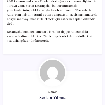
ABD kamuoyunda İsrail’e olan desteğin azalmasına ilişkin bir
soruya yanıt veren Netanyahu, bu durumu kendi
yönetimlerinin politikalarıyla ilişkilendirmedi. “Bazı ülkeler,
Amerikan halkının İsrail’e olan sempatisini azaltmak amacıyla
sosyal medyayı manipüle etmek için sahte hesaplar kullandı”
dedi.
Netanyahu’nun açıklamaları, İsrail’in dış politikasındaki
karmaşık dinamikleri ve Çin ile ilişkilerdeki tereddütleri bir
kez daha gözler önüne serdi.
Author
Serkan Yılmaz